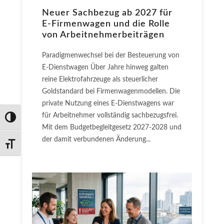
Neuer Sachbezug ab 2027 für
E-Firmenwagen und die Rolle
von Arbeitnehmer​­beiträgen
Paradigmenwechsel bei der Besteuerung von
E-Dienstwagen Über Jahre hinweg galten
reine Elektrofahrzeuge als steuerlicher
Goldstandard bei Firmenwagenmodellen. Die
private Nutzung eines E-Dienstwagens war
für Arbeitnehmer vollständig sachbezugsfrei.
Umschalten auf hohe Kontraste
Mit dem Budgetbegleitgesetz 2027-2028 und
der damit verbundenen Änderung...
Schrift vergrößern