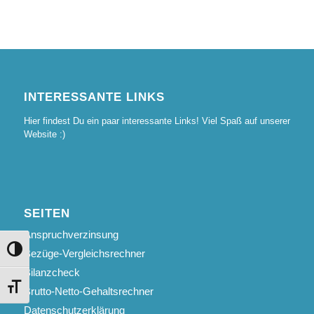
INTERESSANTE LINKS
Hier findest Du ein paar interessante Links! Viel Spaß auf unserer
Website :)
SEITEN
Anspruchverzinsung
Umschalten auf hohe Kontraste
Bezüge-Vergleichsrechner
Bilanzcheck
Schrift vergrößern
Brutto-Netto-Gehaltsrechner
Datenschutzerklärung