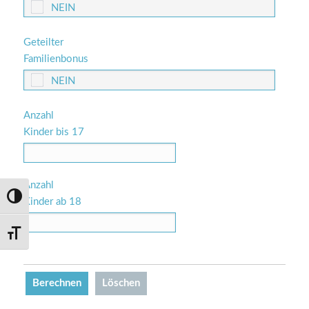
Geteilter
Familienbonus
Anzahl
Kinder bis 17
Anzahl
Umschalten auf hohe Kontraste
Kinder ab 18
Schrift vergrößern