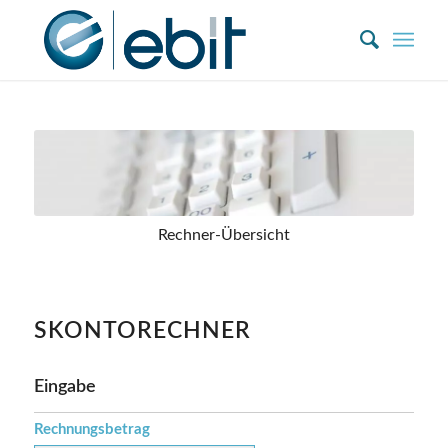
Zum
Inhalt
springen
Rechner-Übersicht
SKONTORECHNER
Eingabe
Rechnungsbetrag