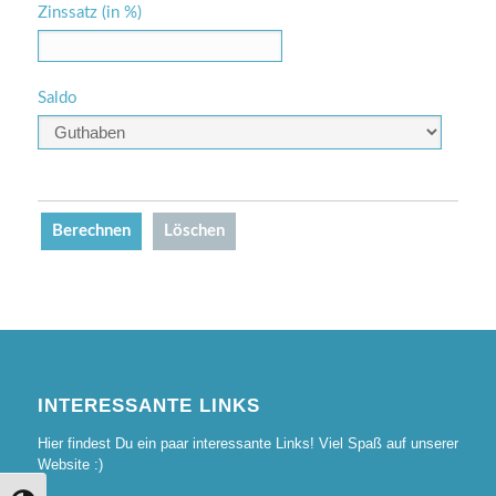
Zinssatz (in %)
Saldo
INTERESSANTE LINKS
Hier findest Du ein paar interessante Links! Viel Spaß auf unserer
Website :)