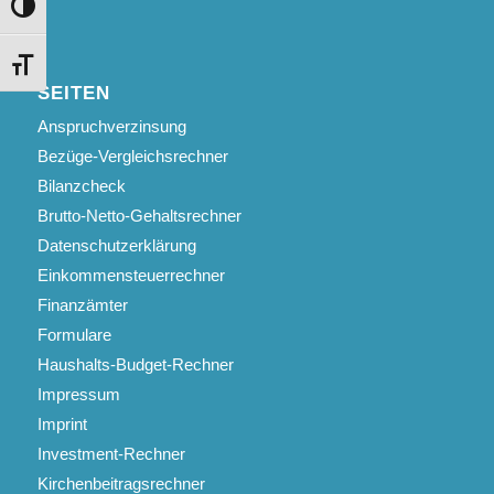
Umschalten auf hohe Kontraste
Schrift vergrößern
SEITEN
Anspruchverzinsung
Bezüge-Vergleichsrechner
Bilanzcheck
Brutto-Netto-Gehaltsrechner
Datenschutzerklärung
Einkommensteuerrechner
Finanzämter
Formulare
Haushalts-Budget-Rechner
Impressum
Imprint
Investment-Rechner
Kirchenbeitragsrechner