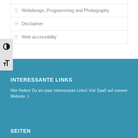
Webdesign, Programming and Photography
Disclaimer
Web accessibility
Umschalten auf hohe Kontraste
Schrift vergrößern
INTERESSANTE LINKS
Hier findest Du ein paar interessante Links! Viel Spaß auf unserer
Website :)
SEITEN