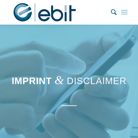
Zum
Inhalt
springen
&
IMPRINT
DISCLAIMER