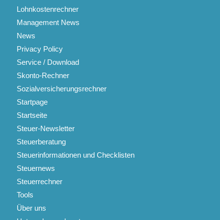
Lohnkostenrechner
Management News
News
Privacy Policy
Service / Download
Skonto-Rechner
Sozialversicherungsrechner
Startpage
Startseite
Steuer-Newsletter
Steuerberatung
Steuerinformationen und Checklisten
Steuernews
Steuerrechner
Tools
Über uns