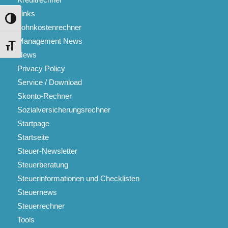
Links
Umschalten auf hohe Kontraste
Lohnkostenrechner
Management News
Schrift vergrößern
News
Privacy Policy
Service / Download
Skonto-Rechner
Sozialversicherungsrechner
Startpage
Startseite
Steuer-Newsletter
Steuerberatung
Steuerinformationen und Checklisten
Steuernews
Steuerrechner
Tools