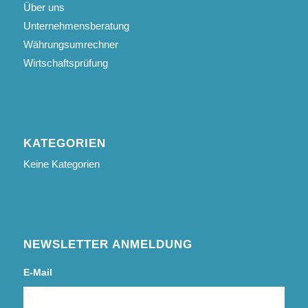
Über uns
Unternehmensberatung
Währungsumrechner
Wirtschaftsprüfung
KATEGORIEN
Keine Kategorien
NEWSLETTER ANMELDUNG
E-Mail