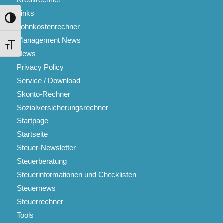
Links
Umschalten auf hohe Kontraste
Lohnkostenrechner
Management News
Schrift vergrößern
News
Privacy Policy
Service / Download
Skonto-Rechner
Sozialversicherungsrechner
Startpage
Startseite
Steuer-Newsletter
Steuerberatung
Steuerinformationen und Checklisten
Steuernews
Steuerrechner
Tools